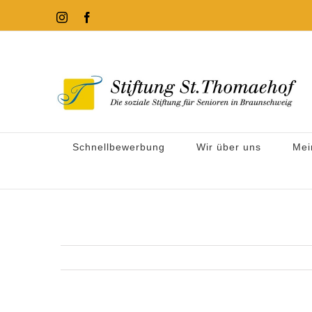
Zum
Instagram
Facebook
Inhalt
springen
Schnellbewerbung
Wir über uns
Mei