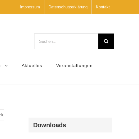
Impressum
Datenschutzerklärung
Kontakt
Suche
nach:
e
Aktuelles
Veranstaltungen
ck
Downloads