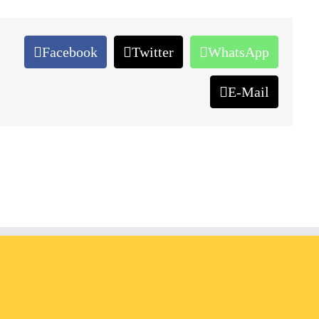
Facebook
Twitter
WhatsApp
E-Mail