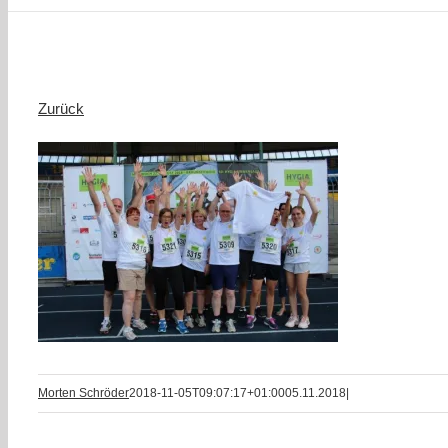
Zurück
Morten Schröder
2018-11-05T09:07:17+01:00
05.11.2018
|