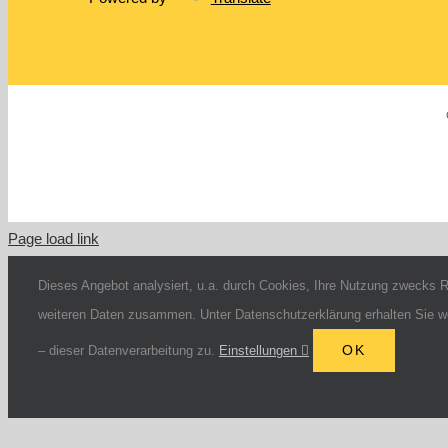
Page load link
Dieses Angebot analysiert, u.a. durch Cookies, Ihre Nutzung zwecks 
weiteren Daten zusammen. Unter Datenschutzerklärung erhalten Sie weit
OK
– dieser Datenverarbeitung zu.
Einstellungen