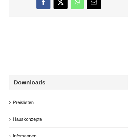
Facebook
Twitter
WhatsApp
E-
Mail
Downloads
Preislisten
Hauskonzepte
Infomappen