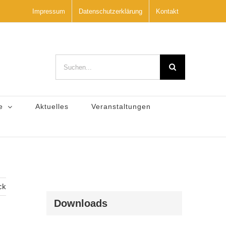
Impressum
Datenschutzerklärung
Kontakt
Suche
nach:
e
Aktuelles
Veranstaltungen
ck
Downloads