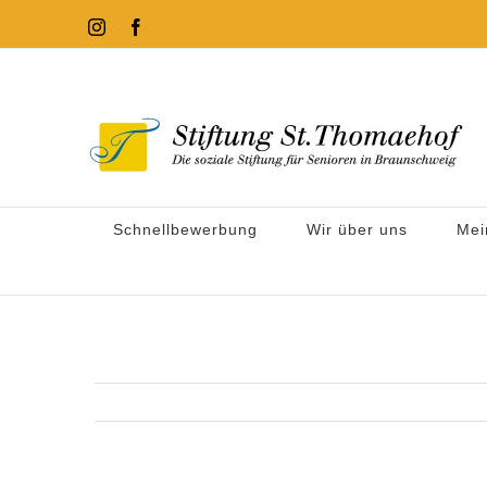
Zum
Instagram
Facebook
Inhalt
springen
Schnellbewerbung
Wir über uns
Mei