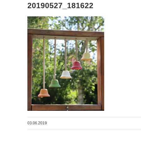
20190527_181622
03.06.2019