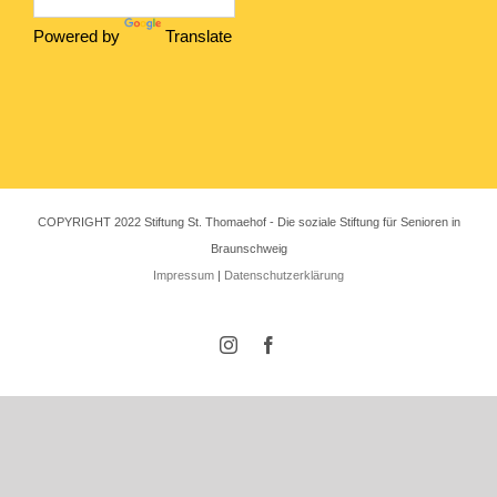
Powered by
Translate
COPYRIGHT 2022 Stiftung St. Thomaehof - Die soziale Stiftung für Senioren in
Braunschweig
Impressum
|
Datenschutzerklärung
Instagram
Facebook