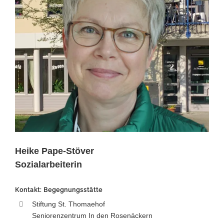
Heike Pape-Stöver
Sozialarbeiterin
Kontakt: Begegnungsstätte
Stiftung St. Thomaehof
Seniorenzentrum In den Rosenäckern