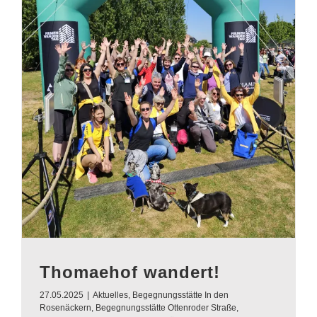
Thomaehof wandert!
27.05.2025
|
Aktuelles
,
Begegnungsstätte In den
Rosenäckern
,
Begegnungsstätte Ottenroder Straße
,