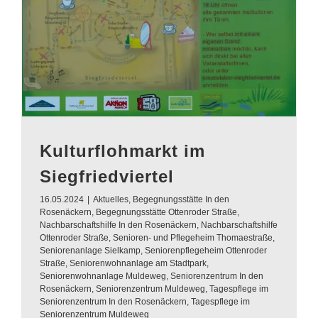
Kulturflohmarkt im
Siegfriedviertel
16.05.2024
|
Aktuelles
,
Begegnungsstätte In den
Rosenäckern
,
Begegnungsstätte Ottenroder Straße
,
Nachbarschaftshilfe In den Rosenäckern
,
Nachbarschaftshilfe
Ottenroder Straße
,
Senioren- und Pflegeheim Thomaestraße
,
Seniorenanlage Sielkamp
,
Seniorenpflegeheim Ottenroder
Straße
,
Seniorenwohnanlage am Stadtpark
,
Seniorenwohnanlage Muldeweg
,
Seniorenzentrum In den
Rosenäckern
,
Seniorenzentrum Muldeweg
,
Tagespflege im
Seniorenzentrum In den Rosenäckern
,
Tagespflege im
Seniorenzentrum Muldeweg