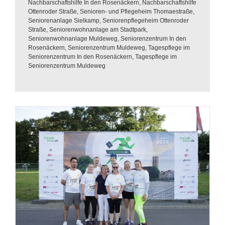
Nachbarschaftshilfe In den Rosenäckern
,
Nachbarschaftshilfe
Ottenroder Straße
,
Senioren- und Pflegeheim Thomaestraße
,
Seniorenanlage Sielkamp
,
Seniorenpflegeheim Ottenroder
Straße
,
Seniorenwohnanlage am Stadtpark
,
Seniorenwohnanlage Muldeweg
,
Seniorenzentrum In den
Rosenäckern
,
Seniorenzentrum Muldeweg
,
Tagespflege im
Seniorenzentrum In den Rosenäckern
,
Tagespflege im
Seniorenzentrum Muldeweg