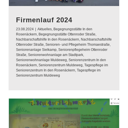
Firmenlauf 2024
23.08.2024
|
Aktuelles
,
Begegnungsstätte In den
Rosenäckern
,
Begegnungsstätte Ottenroder Straße
,
Nachbarschaftshilfe In den Rosenäckern
,
Nachbarschaftshilfe
Ottenroder Straße
,
Senioren- und Pflegeheim Thomaestraße
,
Seniorenanlage Sielkamp
,
Seniorenpflegeheim Ottenroder
Straße
,
Seniorenwohnanlage am Stadtpark
,
Seniorenwohnanlage Muldeweg
,
Seniorenzentrum In den
Rosenäckern
,
Seniorenzentrum Muldeweg
,
Tagespflege im
Seniorenzentrum In den Rosenäckern
,
Tagespflege im
Seniorenzentrum Muldeweg