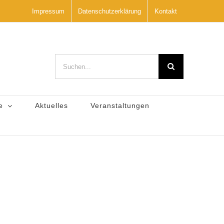
Impressum
Datenschutzerklärung
Kontakt
Suche
nach:
e
Aktuelles
Veranstaltungen