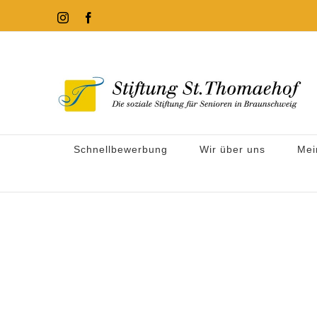
Zum
Instagram
Facebook
Inhalt
springen
Schnellbewerbung
Wir über uns
Mei