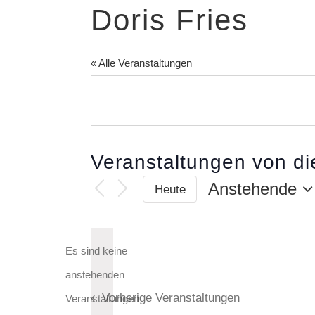
Doris Fries
« Alle Veranstaltungen
Veranstaltungen von di
Anstehende
Heute
Datum
wählen.
Es sind keine
anstehenden
Vorherige
Veranstaltungen
Hinweis
Veranstaltungen