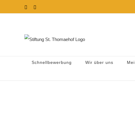
Zum
Instagram
Facebook
Inhalt
springen
Schnellbewerbung
Wir über uns
Mei