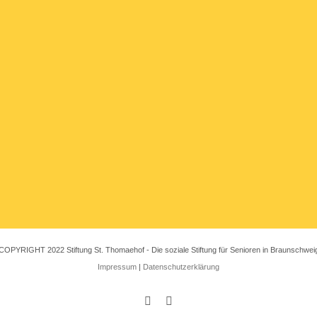
COPYRIGHT 2022 Stiftung St. Thomaehof - Die soziale Stiftung für Senioren in Braunschwei
Impressum
|
Datenschutzerklärung
Instagram
Facebook