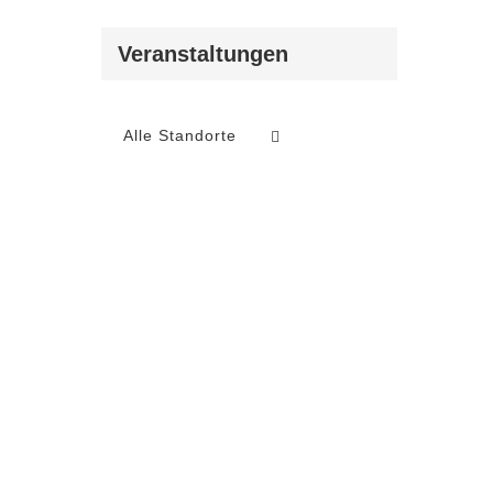
Veranstaltungen
Alle Standorte
ungen,
ungen,