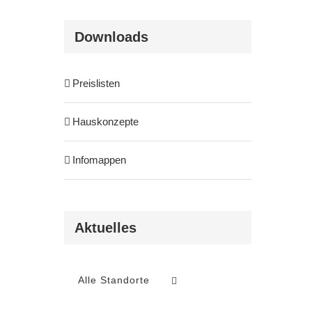
Downloads
Preislisten
Hauskonzepte
Infomappen
tung
-
Aktuelles
n
Alle Standorte