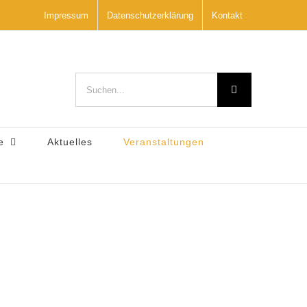
Impressum
Datenschutzerklärung
Kontakt
Suche
nach:
e
Aktuelles
Veranstaltungen