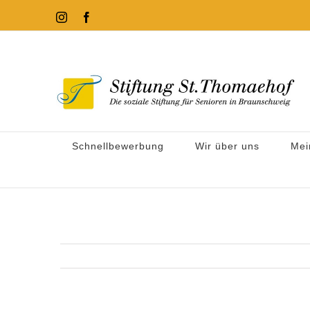
Zum
Instagram
Facebook
Inhalt
springen
Schnellbewerbung
Wir über uns
Mei