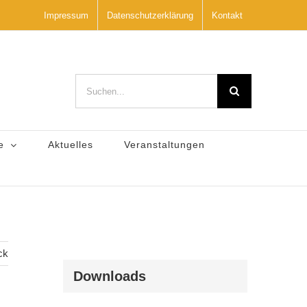
Impressum
Datenschutzerklärung
Kontakt
Suche
nach:
e
Aktuelles
Veranstaltungen
ck
Downloads