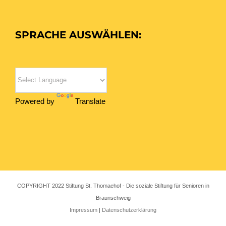
SPRACHE AUSWÄHLEN:
Powered by
Translate
COPYRIGHT 2022 Stiftung St. Thomaehof - Die soziale Stiftung für Senioren in
Braunschweig
Impressum
|
Datenschutzerklärung