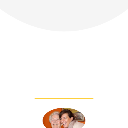
Das sagen
unsere Kunden
über uns: