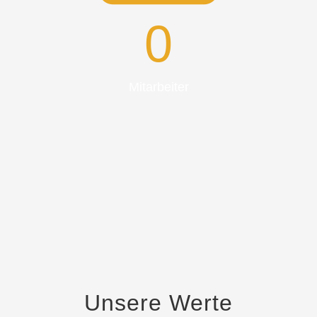
0
Mitarbeiter
Unsere Werte