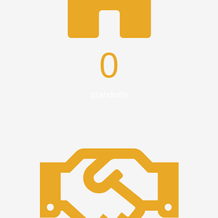
0
Standorte