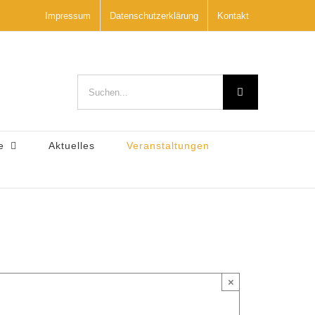
Impressum
Datenschutzerklärung
Kontakt
Suche
nach:
e
Aktuelles
Veranstaltungen
×