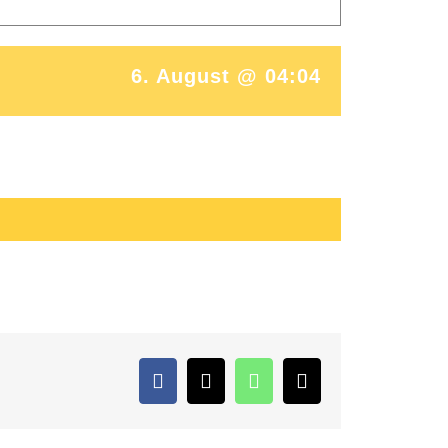
6. August @ 04:04
Facebook
Twitter
WhatsApp
E-
Mail