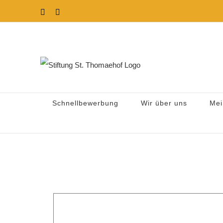
Zum
Instagram
Facebook
Inhalt
springen
Schnellbewerbung
Wir über uns
Mei