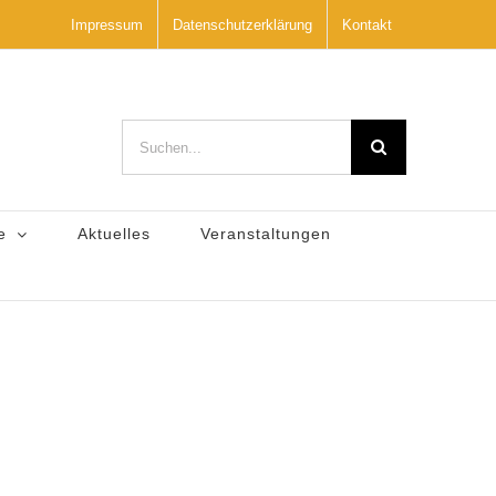
Impressum
Datenschutzerklärung
Kontakt
Suche
nach:
e
Aktuelles
Veranstaltungen