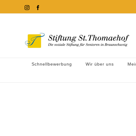
Zum
Instagram
Facebook
Inhalt
springen
Schnellbewerbung
Wir über uns
Mei