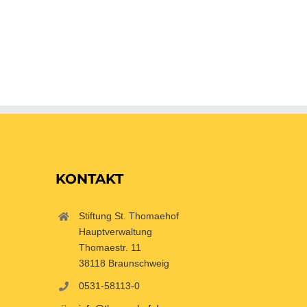
38118 Braunschweig
Telefon: 0531-58114-0
KONTAKT
Stiftung St. Thomaehof
Hauptverwaltung
Thomaestr. 11
38118 Braunschweig
0531-58113-0